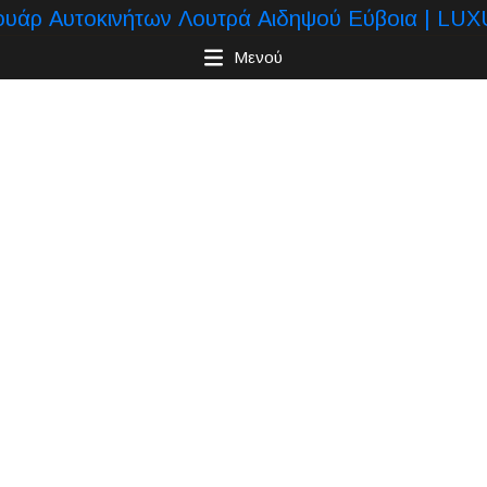
Μενού