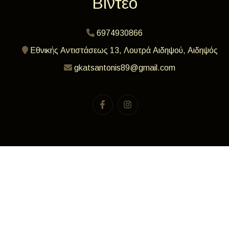
Βίντεο
6974930866
Εθνικής Αντιστάσεως 13, Λουτρά Αιδηψού, Αιδηψός
gkatsantonis89@gmail.com