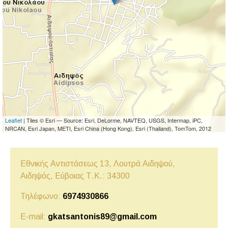
Leaflet
| Tiles © Esri — Source: Esri, DeLorme, NAVTEQ, USGS, Intermap, iPC,
NRCAN, Esri Japan, METI, Esri China (Hong Kong), Esri (Thailand), TomTom, 2012
Εθνικής Αντιστάσεως 13, Λουτρά Αιδηψού,
Αιδηψός,
Εύβοιας
Τ.Κ.: 34300
Τηλέφωνο:
6974930866
E-mail:
gkatsantonis89@gmail.com